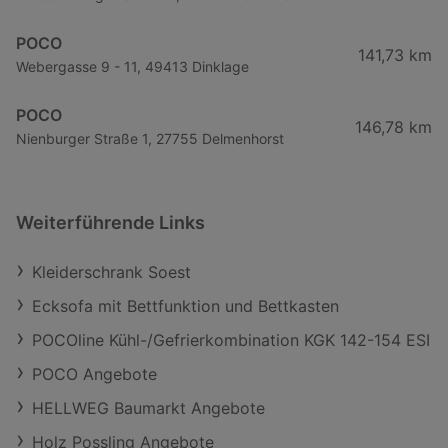
POCO
141,73 km
Webergasse 9 - 11, 49413 Dinklage
POCO
146,78 km
Nienburger Straße 1, 27755 Delmenhorst
Weiterführende Links
Kleiderschrank Soest
Ecksofa mit Bettfunktion und Bettkasten
POCOline Kühl-/Gefrierkombination KGK 142-154 ESI
POCO Angebote
HELLWEG Baumarkt Angebote
Holz Possling Angebote