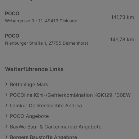
POCO
141,73 km
Webergasse 9 - 11, 49413 Dinklage
POCO
146,78 km
Nienburger Straße 1, 27755 Delmenhorst
Weiterführende Links
Bettanlage Mars
POCOline Kühl-/Gefrierkombination KGK129-130EW
Lamkur Deckenleuchte Andrea
POCO Angebote
BayWa Bau- & Gartenmärkte Angebote
Borgers Baustoffe Angebote