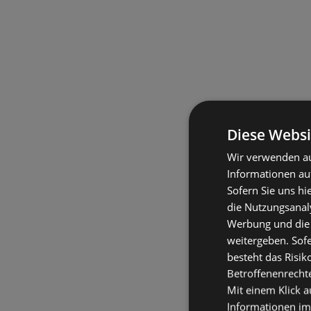
Diese Websi
Wir verwenden au
Informationen au
Sofern Sie uns hi
die Nutzungsanaly
Werbung und die
weitergeben. Sof
besteht das Risik
Betroffenenrecht
Mit einem Klick a
Informationen im