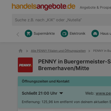
Angebote & Prospe
Supermärkte
Elektronik
Haus 
Zurück
Alle PENNY Filialen und Öffnungszeiten
PENNY in Bu
PENNY in Buergermeister-S
Bremerhaven/Mitte
Öffnungszeiten und Kontakt
Schließt 21:00 Uhr
Web:
www.pe
Entfernung:
125,96 km entfernt von deinem aktuellen 