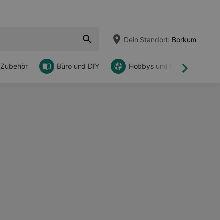
Dein Standort:
Borkum
 Zubehör
Büro und DIY
Hobbys und Freizeit
Weiter