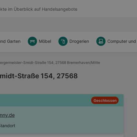
kte im Überblick auf
Handelsangebote
und Garten
Möbel
Drogerien
Computer und
ergermeister-Smidt-Straße 154, 27568 Bremerhaven/Mitte
midt-Straße 154, 27568
Geschlossen
nny.de
Standort