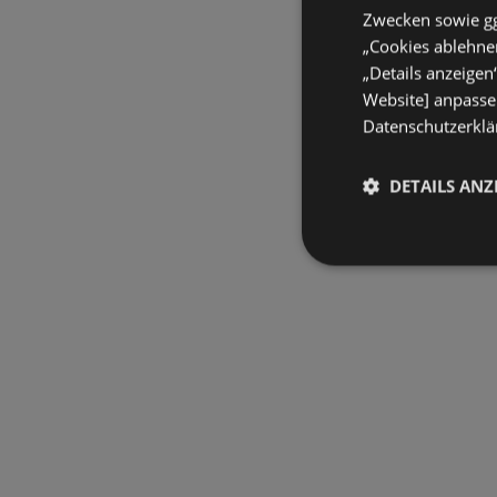
Zwecken sowie ggf
„Cookies ablehnen
„Details anzeigen
Website] anpassen
Datenschutzerklär
DETAILS ANZ