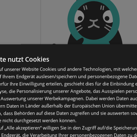
te nutzt Cookies
f unserer Website Cookies und andere Technologien, mit welche
f Ihrem Endgerät auslesen/speichern und personenbezogene Date
erfür Ihre Einwilligung erteilen, geschieht dies für die Einbindung
se, die Personalisierung unserer Angebote, das Ausspielen perso
 Auswertung unserer Werbekampagnen. Dabei werden Daten auch 
ern Daten in Länder außerhalb der Europäischen Union übermitte
o, dass Behörden auf diese Daten zugreifen und sie auswerten so
e nicht durchgesetzt werden können.
uf „Alle akzeptieren“ willigen Sie in den Zugriff auf/die Speicheru
 Endgerät, die Verarbeitung Ihrer personenbezogenen Daten zu 