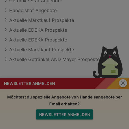
Getränke Star Angebote
Handelshof Angebote
Aktuelle Marktkauf Prospekte
Aktuelle EDEKA Prospekte
Aktuelle EDEKA Prospekte
Aktuelle Marktkauf Prospekte
Aktuelle GetränkeLAND Mayer Prospekte
Schli
NEWSLETTER ANMELDEN
Handelsangebote
Impressum
Möchtest du spezielle Angebote von Handelsangebote per
Email erhalten?
Nutzungsbedingungen
AGB
NEWSLETTER ANMELDEN
Datenschutzerklärung
Nach