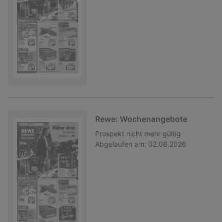
Rewe: Wochenangebote
Prospekt
nicht mehr gültig
Abgelaufen am:
02.08.2026