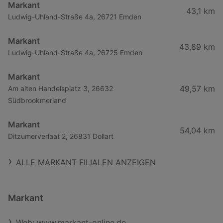
Markant
43,1 km
Ludwig-Uhland-Straße 4a, 26721 Emden
Markant
43,89 km
Ludwig-Uhland-Straße 4a, 26725 Emden
Markant
49,57 km
Am alten Handelsplatz 3, 26632
Südbrookmerland
Markant
54,04 km
Ditzumerverlaat 2, 26831 Dollart
ALLE MARKANT FILIALEN ANZEIGEN
Markant
Web: www.markant-online.de