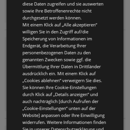
diese Daten zugreifen und sie auswerten
sowie Ihre Betroffenenrechte nicht
durchgesetzt werden können.
Mit einem Klick auf „Alle akzeptieren“
willigen Sie in den Zugriff auf/die
Speicherung von Informationen im
Tolles Angebot für alle Kunde
Endgerät, die Verarbeitung Ihrer
n
personenbezogenen Daten zu den
Prospekt
nicht mehr gültig
genannten Zwecken sowie ggf. die
Abgelaufen am:
01.08.2026
Übermittlung Ihrer Daten in Drittländer
Entfernt:
0,43 km
ausdrücklich ein. Mit einem Klick auf
„Cookies ablehnen“ verweigern Sie dies.
Sie können Ihre Cookie-Einstellungen
durch Klick auf „Details anzeigen“ und
auch nachträglich [durch Aufrufen der
„Cookie-Einstellungen“ unten auf der
Website] anpassen oder Ihre Einwilligung
widerrufen. Weitere Informationen finden
Sie in unserer Datenschutzerklärung und